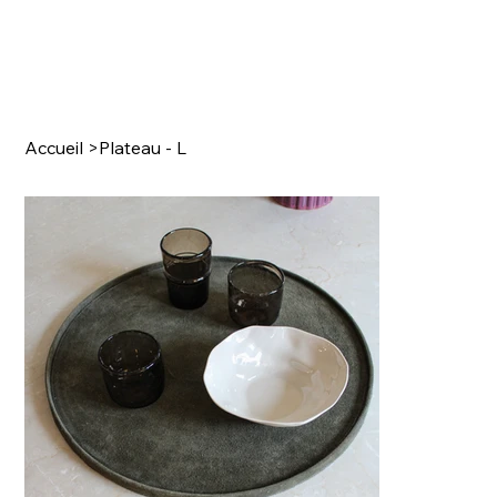
Accueil
>
Plateau - L