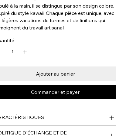
ulé à la main, il se distingue par son design coloré,
spiré du style kawaii. Chaque pièce est unique, avec
 légères variations de formes et de finitions qui
moignent du travail artisanal.
antité
Ajouter au panier
Commander et payer
ARACTÉRISTIQUES
OLITIQUE D'ÉCHANGE ET DE