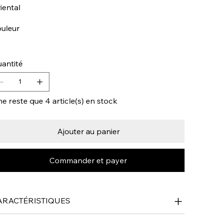
iental
uleur
antité
 ne reste que 4 article(s) en stock
Ajouter au panier
Commander et payer
ARACTÉRISTIQUES