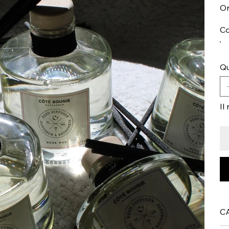
Or
Co
Qu
Il
C